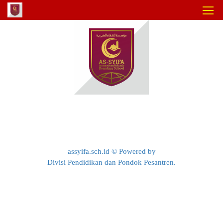
Sekolah Calon Pemimpin yang Berakhlak,
Hafiz, dan Berprestasi
assyifa.sch.id © Powered by
Divisi Pendidikan dan Pondok Pesantren.
IMPORTANT